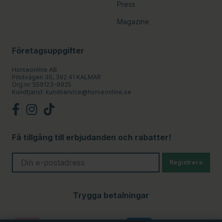
Press
Magazine
Företagsuppgifter
Horseonline AB
Pilotvägen 30, 392 41 KALMAR
Org.nr: 559123-9925
Kundtjänst:
kundservice@horseonline.se
Få tillgång till erbjudanden och rabatter!
Registrera
Trygga betalningar