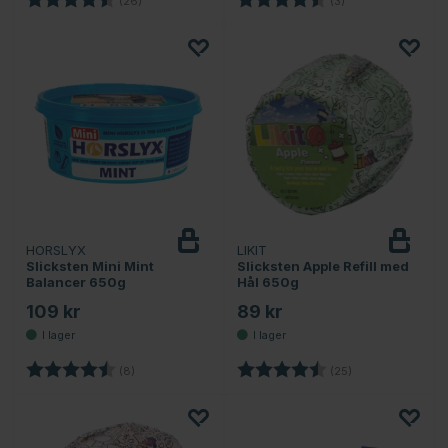
(26)
(3)
HORSLYX
LIKIT
Slicksten Mini Mint
Slicksten Apple Refill med
Balancer 650g
Hål 650g
109 kr
89 kr
Betyg:
4.9 utav 5 stjärnor
Betyg:
4.2 utav 5 stjärn
(8)
(25)