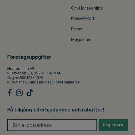
Om Horseonline
Presentkort
Press
Magazine
Företagsuppgifter
Horseonline AB
Pilotvägen 30, 392 41 KALMAR
Org.nr: 559123-9925
Kundtjänst:
kundservice@horseonline.se
Få tillgång till erbjudanden och rabatter!
Registrera