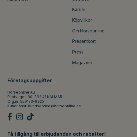
Karriär
Köpvillkor
Om Horseonline
Presentkort
Press
Magazine
Företagsuppgifter
Horseonline AB
Pilotvägen 30, 392 41 KALMAR
Org.nr: 559123-9925
Kundtjänst:
kundservice@horseonline.se
Få tillgång till erbjudanden och rabatter!