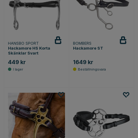
HANSBO SPORT
BOMBERS
Hackamore HS Korta
Hackamore ST
Skänklar Svart
449 kr
1649 kr