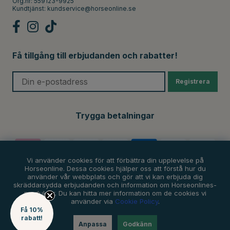
Org.nr: 559123-9925
Kundtjänst:
kundservice@horseonline.se
Få tillgång till erbjudanden och rabatter!
Registrera
Trygga betalningar
Vi använder cookies för att förbättra din upplevelse på
Horseonline. Dessa cookies hjälper oss att förstå hur du
använder vår webbplats och gör att vi kan erbjuda dig
skräddarsydda erbjudanden och information om Horseonlines-
produkter. Du kan hitta mer information om de cookies vi
använder via
Cookie Policy
.
Få 10%
rabatt!
Anpassa
Godkänn