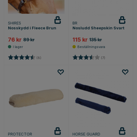
SHIRES
BR
Nosskydd i Fleece Brun
Nosludd Sheepskin Svart
76 kr
115 kr
89 kr
135 kr
Betyg:
4.1 utav 5 stjärnor
Betyg:
3.4 utav 5 stjärnor
(8)
(7)
PROTECTOR
HORSE GUARD