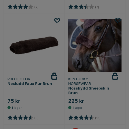
Betyg:
4.0 utav 5 stjärnor
Betyg:
3.4 utav 5 stjärnor
(2)
(7)
PROTECTOR
KENTUCKY
Nosludd Faux Fur Brun
HORSEWEAR
Nosskydd Sheepskin
Brun
75 kr
225 kr
Betyg:
4.6 utav 5 stjärnor
Betyg:
4.6 utav 5 stjärno
(5)
(13)