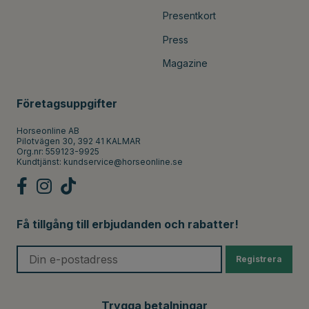
Presentkort
Press
Magazine
Företagsuppgifter
Horseonline AB
Pilotvägen 30, 392 41 KALMAR
Org.nr: 559123-9925
Kundtjänst:
kundservice@horseonline.se
Få tillgång till erbjudanden och rabatter!
Registrera
Trygga betalningar