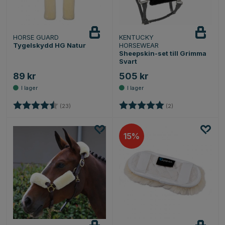
HORSE GUARD
KENTUCKY
Tygelskydd HG Natur
HORSEWEAR
Sheepskin-set till Grimma
Svart
89 kr
505 kr
Betyg:
4.5 utav 5 stjärnor
Betyg:
5.0 utav 5 stjärnor
(23)
(2)
15