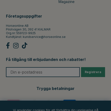
Magazine
Företagsuppgifter
Horseonline AB
Pilotvägen 30, 392 41 KALMAR
Org.nr: 559123-9925
Kundtjänst:
kundservice@horseonline.se
Få tillgång till erbjudanden och rabatter!
Registrera
Trygga betalningar
Vi använder cookies för att förbättra din upplevelse på