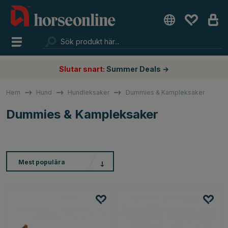
Slutar snart:
Summer Deals →
Hem
Hund
Hundleksaker
Dummies & Kampleksaker
Dummies & Kampleksaker
Mest populära