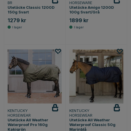
BR
HORSEWARE
Utetäcke Classic 1200D
Utetäcke Amigo 1200D
150g Svart
100g Svart/Grå
1279 kr
1899 kr
KENTUCKY
KENTUCKY
HORSEWEAR
HORSEWEAR
Utetäcke All Weather
Utetäcke All Weather
Waterproof Pro 160g
Waterproof Classic 50g
Kakigrön
Marinblå