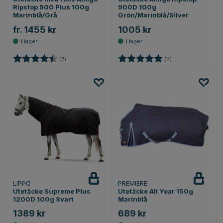
Ripstop 900 Plus 100g
900D 100g
Marinblå/Grå
Grön/Marinblå/Silver
fr. 1455 kr
1005 kr
Betyg:
4.1 utav 5 stjärnor
Betyg:
5.0 utav 5 stjärnor
(7)
(2)
LIPPO
PREMIERE
Utetäcke Supreme Plus
Utetäcke All Year 150g
1200D 100g Svart
Marinblå
1389 kr
689 kr