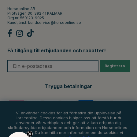
Horseonline AB
Pilotvägen 30, 392 41 KALMAR
Org.nr: 559123-9925
Kundtjänst:
kundservice@horseonline.se
Få tillgång till erbjudanden och rabatter!
Registrera
Trygga betalningar
Vi använder cookies för att förbättra din upplevelse på
Horseonline. Dessa cookies hjälper oss att förstå hur du
använder vår webbplats och gör att vi kan erbjuda dig
skräddarsydda erbjudanden och information om Horseonlines-
produkter. Du kan hitta mer information om de cookies vi