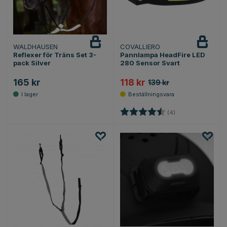
WALDHAUSEN
COVALLIERO
Reflexer för Träns Set 3-
Pannlampa HeadFire LED
pack Silver
280 Sensor Svart
165 kr
118 kr
139 kr
Betyg:
4.8 utav 5 stjärno
(4)