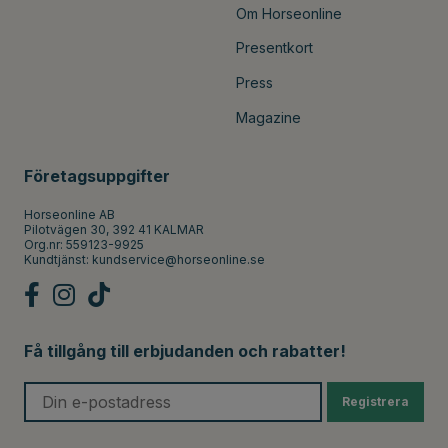
Om Horseonline
Presentkort
Press
Magazine
Företagsuppgifter
Horseonline AB
Pilotvägen 30, 392 41 KALMAR
Org.nr: 559123-9925
Kundtjänst:
kundservice@horseonline.se
Få tillgång till erbjudanden och rabatter!
Registrera