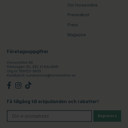
Om Horseonline
Presentkort
Press
Magazine
Företagsuppgifter
Horseonline AB
Pilotvägen 30, 392 41 KALMAR
Org.nr: 559123-9925
Kundtjänst:
kundservice@horseonline.se
Få tillgång till erbjudanden och rabatter!
Registrera