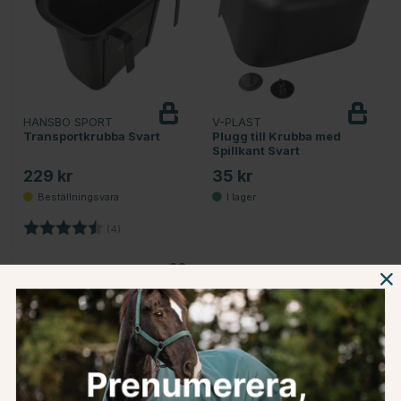
HANSBO SPORT
V-PLAST
Transportkrubba Svart
Plugg till Krubba med
Spillkant Svart
229 kr
35 kr
Betyg:
4.8 utav 5 stjärnor
(4)