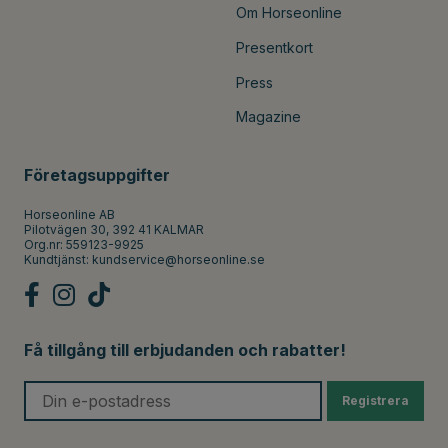
Om Horseonline
Presentkort
Press
Magazine
Företagsuppgifter
Horseonline AB
Pilotvägen 30, 392 41 KALMAR
Org.nr: 559123-9925
Kundtjänst:
kundservice@horseonline.se
Få tillgång till erbjudanden och rabatter!
Registrera