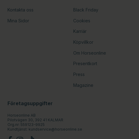
Kontakta oss
Black Friday
Mina Sidor
Cookies
Karriär
Köpvillkor
Om Horseonline
Presentkort
Press
Magazine
Företagsuppgifter
Horseonline AB
Pilotvägen 30, 392 41 KALMAR
Org.nr: 559123-9925
Kundtjänst:
kundservice@horseonline.se