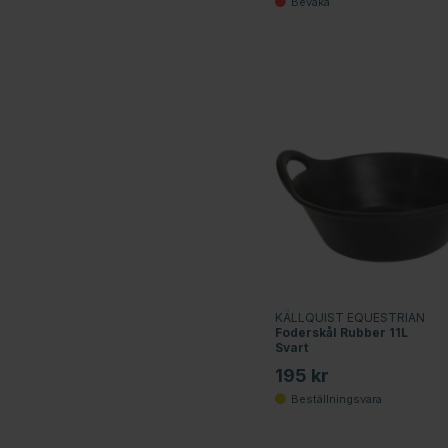
KÄLLQUIST EQUESTRIAN
Foderskål Rubber 11L
Svart
195 kr