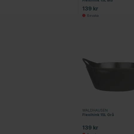
Flexihink 15L Blå
139 kr
WALDHAUSEN
Flexihink 15L Grå
139 kr