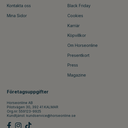
Kontakta oss
Black Friday
Mina Sidor
Cookies
Karriär
Köpvillkor
Om Horseonline
Presentkort
Press
Magazine
Företagsuppgifter
Horseonline AB
Pilotvägen 30, 392 41 KALMAR
Org.nr: 559123-9925
Kundtjänst:
kundservice@horseonline.se