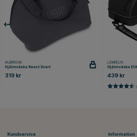
AUBRION
LEMIEUX
Hjälmväska React Svart
Hjälmväska Elit
319 kr
439 kr
Betyg:
(
Kundservice
Information