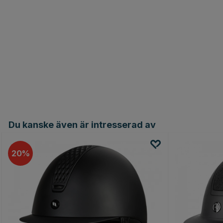
Du kanske även är intresserad av
20