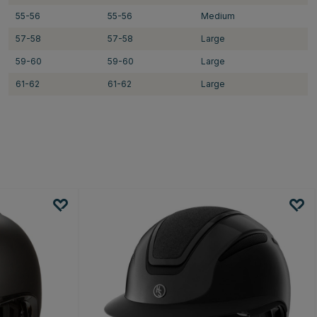
55-56
55-56
Medium
57-58
57-58
Large
59-60
59-60
Large
61-62
61-62
Large