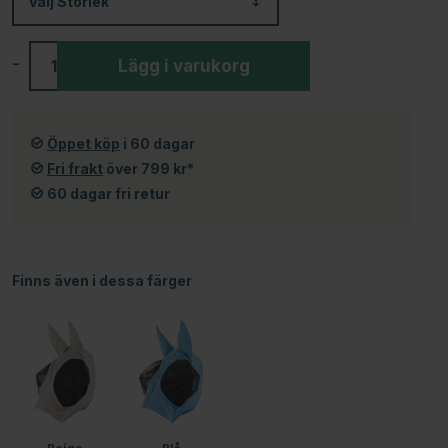
Välj
Storlek
-
+
Lägg i varukorg
Öppet köp
i 60 dagar
Fri frakt
över 799 kr*
60 dagar fri retur
Finns även i dessa färger