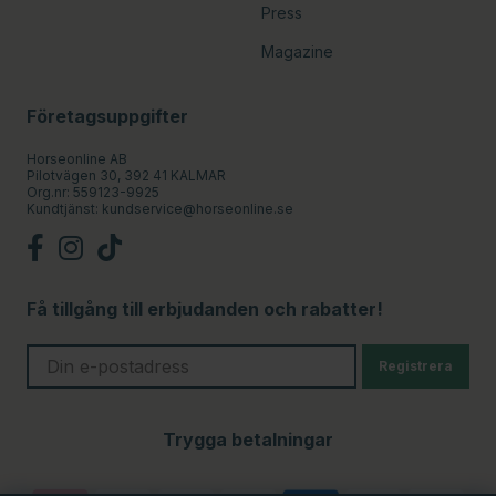
Press
Magazine
Företagsuppgifter
Horseonline AB
Pilotvägen 30, 392 41 KALMAR
Org.nr: 559123-9925
Kundtjänst:
kundservice@horseonline.se
Få tillgång till erbjudanden och rabatter!
Registrera
Trygga betalningar