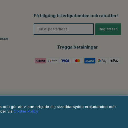
Få tillgång till erbjudanden och rabatter!
Registrera
ne.se
Trygga betalningar
ats och gör att vi kan erbjuda dig skräddarsydda erbjudanden och
nder via
Cookie Policy
.