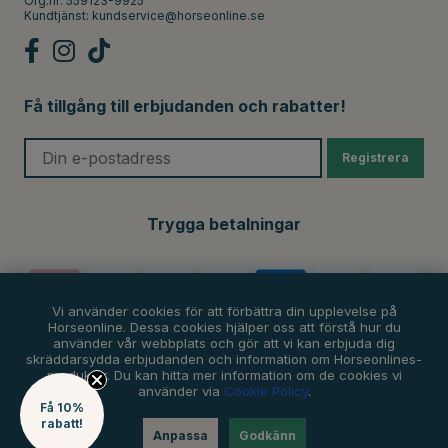
Org.nr: 559123-9925
Kundtjänst:
kundservice@horseonline.se
Få tillgång till erbjudanden och rabatter!
Registrera
Trygga betalningar
Vi använder cookies för att förbättra din upplevelse på
Horseonline. Dessa cookies hjälper oss att förstå hur du
använder vår webbplats och gör att vi kan erbjuda dig
skräddarsydda erbjudanden och information om Horseonlines-
produkter. Du kan hitta mer information om de cookies vi
använder via
Cookie Policy
.
Få 10%
rabatt!
Anpassa
Godkänn