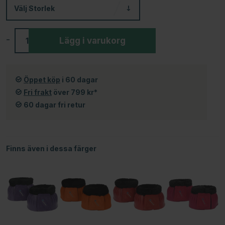
Välj
Storlek
-
+
Lägg i varukorg
Öppet köp
i 60 dagar
Fri frakt
över 799 kr*
60 dagar fri retur
Finns även i dessa färger