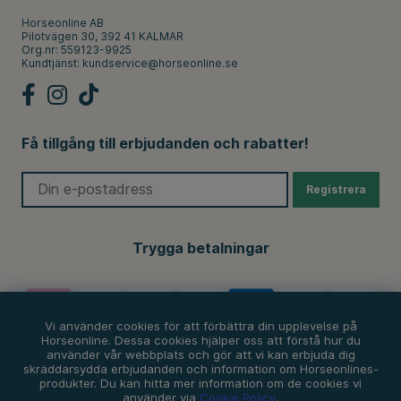
Horseonline AB
Pilotvägen 30, 392 41 KALMAR
Org.nr: 559123-9925
Kundtjänst:
kundservice@horseonline.se
Få tillgång till erbjudanden och rabatter!
Registrera
Trygga betalningar
Vi använder cookies för att förbättra din upplevelse på
Horseonline. Dessa cookies hjälper oss att förstå hur du
använder vår webbplats och gör att vi kan erbjuda dig
skräddarsydda erbjudanden och information om Horseonlines-
produkter. Du kan hitta mer information om de cookies vi
använder via
Cookie Policy
.