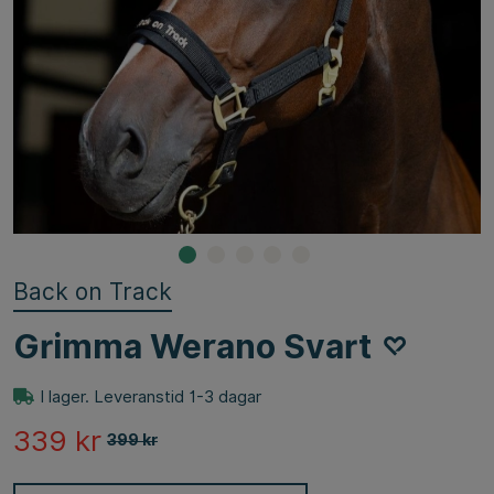
Back on Track
Grimma Werano Svart
I lager. Leveranstid 1-3 dagar
339
kr
399
kr