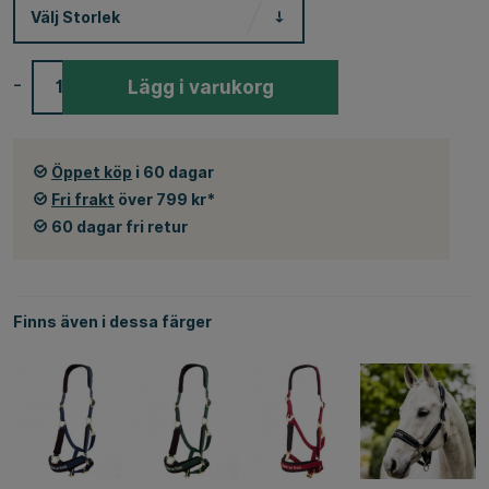
Välj
Storlek
-
+
Lägg i varukorg
Öppet köp
i 60 dagar
Fri frakt
över 799 kr*
60 dagar fri retur
Finns även i dessa färger