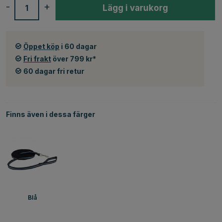
-
+
Lägg i varukorg
Öppet köp
i 60 dagar
Fri frakt
över 799 kr*
60 dagar fri retur
Finns även i dessa färger
Blå