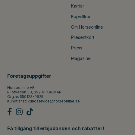
Karriär
Köpvillkor
Om Horseonline
Presentkort
Press
Magazine
Företagsuppgifter
Horseonline AB
Pilotvägen 30, 392 41 KALMAR
Org.nr: 559123-9925
Kundtjänst:
kundservice@horseonline.se
Få tillgång till erbjudanden och rabatter!