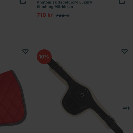
Anatomisk Sadelgjord Luxury
Stitching Mörkbrun
710 kr
789 kr
10