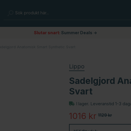
Slutar snart:
Summer Deals →
delgjord Anatomisk Smart Synthetic Svart
Lippo
Sadelgjord An
Svart
I lager. Leveranstid 1-3 dag
1016
kr
1129
kr