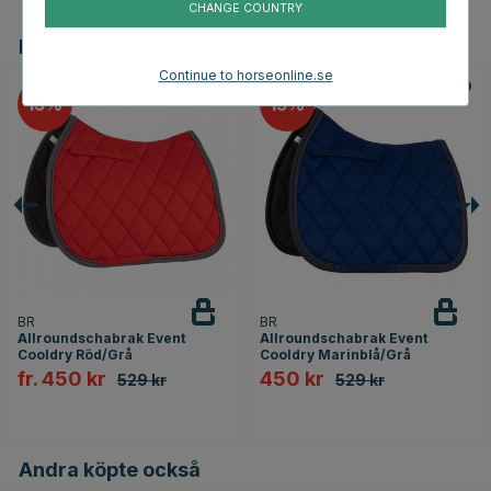
CHANGE COUNTRY
Du kanske även är intresserad av
Continue to horseonline.se
15
15
BR
BR
Allroundschabrak Event
Allroundschabrak Event
Cooldry Röd/Grå
Cooldry Marinblå/Grå
fr. 450 kr
450 kr
529 kr
529 kr
Andra köpte också