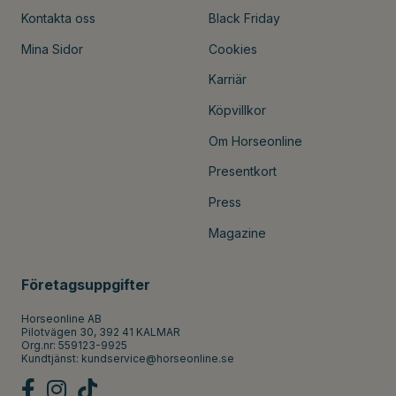
Kontakta oss
Black Friday
Mina Sidor
Cookies
Karriär
Köpvillkor
Om Horseonline
Presentkort
Press
Magazine
Företagsuppgifter
Horseonline AB
Pilotvägen 30, 392 41 KALMAR
Org.nr: 559123-9925
Kundtjänst:
kundservice@horseonline.se