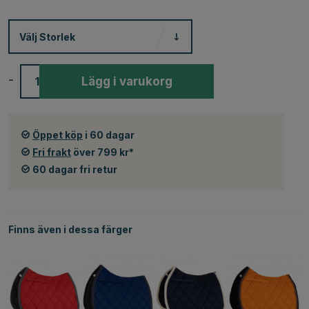
Välj
Storlek
-
+
Lägg i varukorg
Öppet köp
i 60 dagar
Fri frakt
över 799 kr*
60 dagar fri retur
Finns även i dessa färger