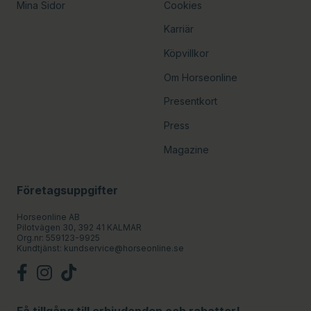
Mina Sidor
Cookies
Karriär
Köpvillkor
Om Horseonline
Presentkort
Press
Magazine
Företagsuppgifter
Horseonline AB
Pilotvägen 30, 392 41 KALMAR
Org.nr: 559123-9925
Kundtjänst:
kundservice@horseonline.se