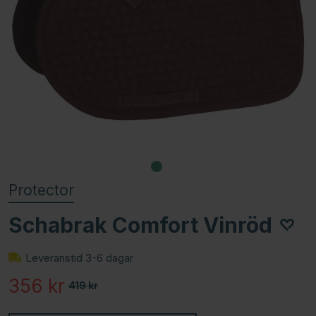
Protector
Schabrak Comfort Vinröd
Leveranstid 3-6 dagar
356
kr
419
kr