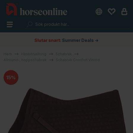
Slutar snart:
Summer Deals →
Hem
Hästutrustning
Schabrak
Allround-, hoppschabrak
Schabrak Comfort Vinröd
15%