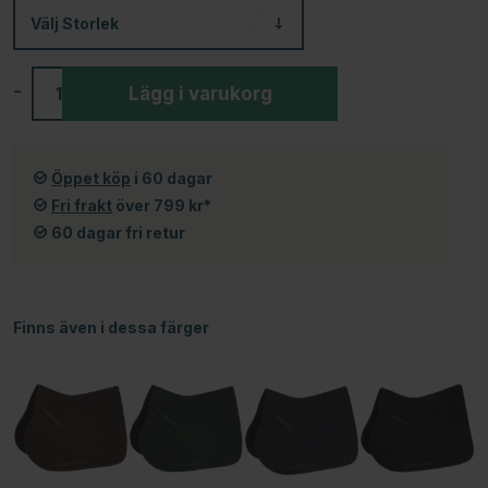
Välj
Storlek
-
+
Lägg i varukorg
Öppet köp
i 60 dagar
Fri frakt
över 799 kr*
60 dagar fri retur
Finns även i dessa färger