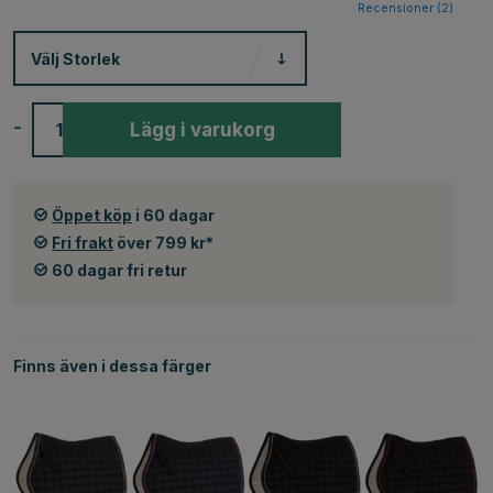
Recensioner (
2
)
Välj
Storlek
-
+
Lägg i varukorg
Öppet köp
i 60 dagar
Fri frakt
över 799 kr*
60 dagar fri retur
Finns även i dessa färger