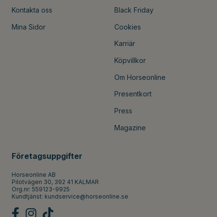
Kontakta oss
Black Friday
Mina Sidor
Cookies
Karriär
Köpvillkor
Om Horseonline
Presentkort
Press
Magazine
Företagsuppgifter
Horseonline AB
Pilotvägen 30, 392 41 KALMAR
Org.nr: 559123-9925
Kundtjänst:
kundservice@horseonline.se