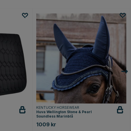
KENTUCKY HORSEWEAR
Huva Wellington Stone & Pearl
Soundless Marinblå
1009 kr
r