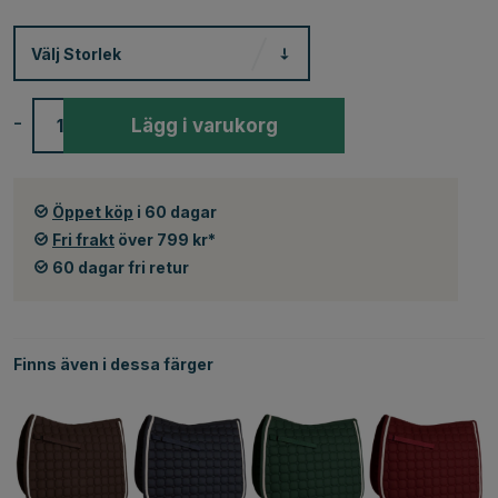
Välj
Storlek
-
+
Lägg i varukorg
Öppet köp
i 60 dagar
Fri frakt
över 799 kr*
60 dagar fri retur
Finns även i dessa färger