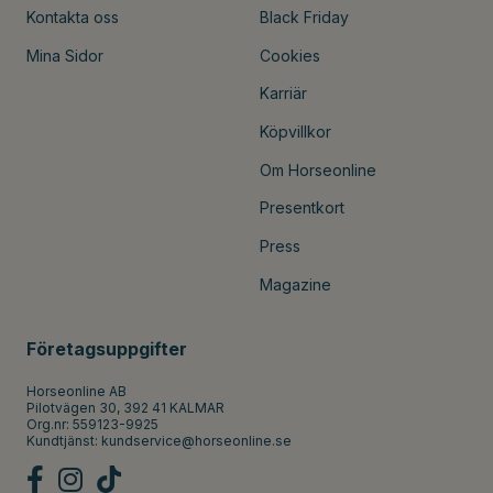
Kontakta oss
Black Friday
Mina Sidor
Cookies
Karriär
Köpvillkor
Om Horseonline
Presentkort
Press
Magazine
Företagsuppgifter
Horseonline AB
Pilotvägen 30, 392 41 KALMAR
Org.nr: 559123-9925
Kundtjänst:
kundservice@horseonline.se