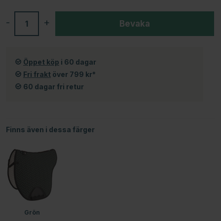
-
+
Bevaka
Öppet köp
i 60 dagar
Fri frakt
över 799 kr*
60 dagar fri retur
Finns även i dessa färger
Grön