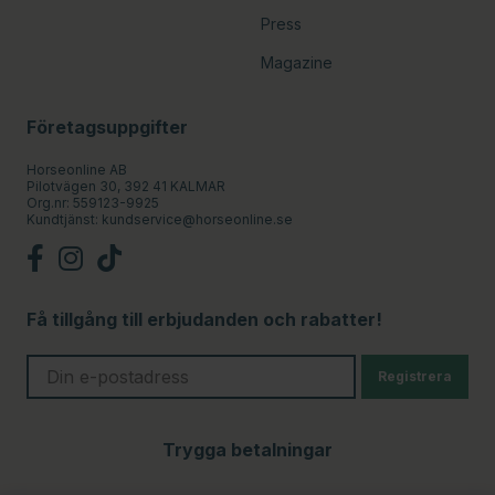
Press
Magazine
Företagsuppgifter
Horseonline AB
Pilotvägen 30, 392 41 KALMAR
Org.nr: 559123-9925
Kundtjänst:
kundservice@horseonline.se
Få tillgång till erbjudanden och rabatter!
Registrera
Trygga betalningar