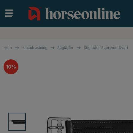
Hem
Hästutrustning
Stigläder
Stigläder Supreme Svart
10%