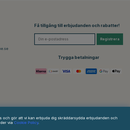
Få tillgång till erbjudanden och rabatter!
Registrera
ne.se
Trygga betalningar
ats och gör att vi kan erbjuda dig skräddarsydda erbjudanden och
nder via
Cookie Policy
.