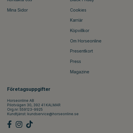
Mina Sidor
Cookies
Karriär
Köpvillkor
Om Horseonline
Presentkort
Press
Magazine
Företagsuppgifter
Horseonline AB
Pilotvägen 30, 392 41 KALMAR
Org.nr: 559123-9925
Kundtjänst:
kundservice@horseonline.se