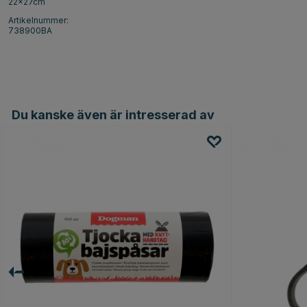
22x27cm
Artikelnummer:
738900BA
Du kanske även är intresserad av