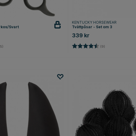
KENTUCKY HORSEWEAR
kos/Svart
Tvättpåsar - Set om 3
339 kr
4.4 utav 5 stjärnor
Betyg:
4.8 utav 5 stjärno
5)
(9)