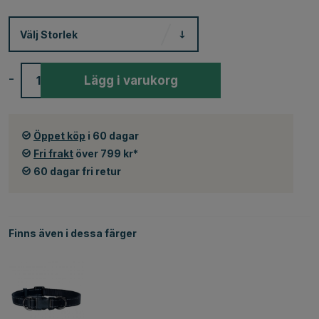
Välj
Storlek
-
+
Lägg i varukorg
Öppet köp
i 60 dagar
Fri frakt
över 799 kr*
60 dagar fri retur
Finns även i dessa färger