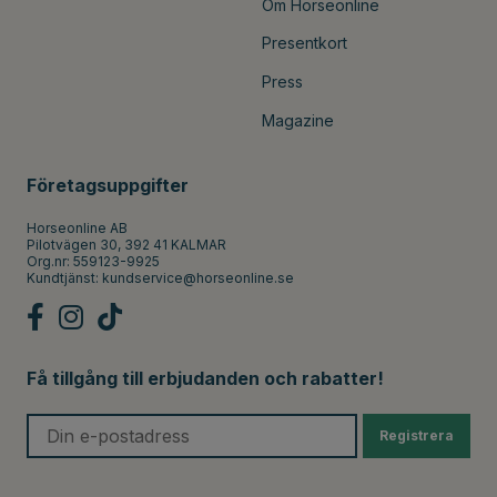
Om Horseonline
Presentkort
Press
Magazine
Företagsuppgifter
Horseonline AB
Pilotvägen 30, 392 41 KALMAR
Org.nr: 559123-9925
Kundtjänst:
kundservice@horseonline.se
Få tillgång till erbjudanden och rabatter!
Registrera