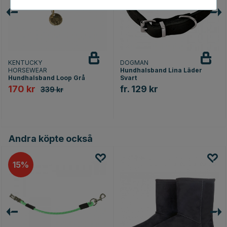
KENTUCKY
DOGMAN
HORSEWEAR
Hundhalsband Lina Läder
Hundhalsband Loop Grå
Svart
170 kr
fr. 129 kr
339 kr
Andra köpte också
15