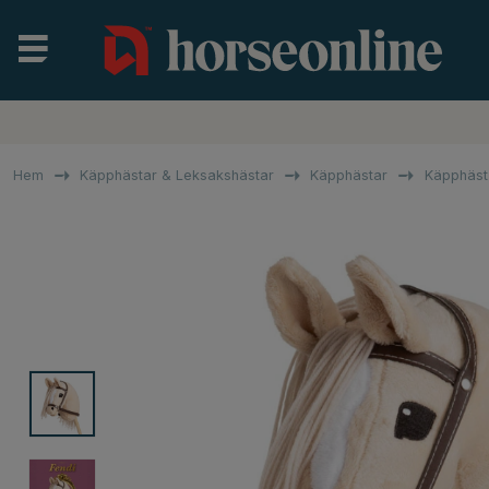
Hem
Käpphästar & Leksakshästar
Käpphästar
Käpphäst