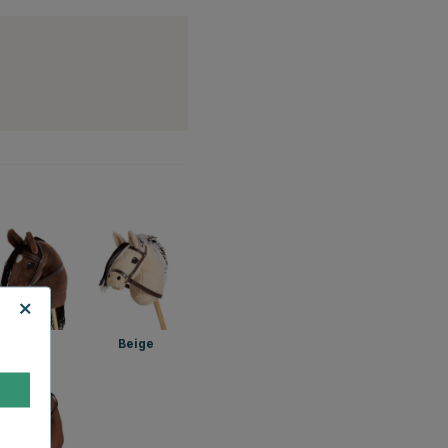
Brun
Beige