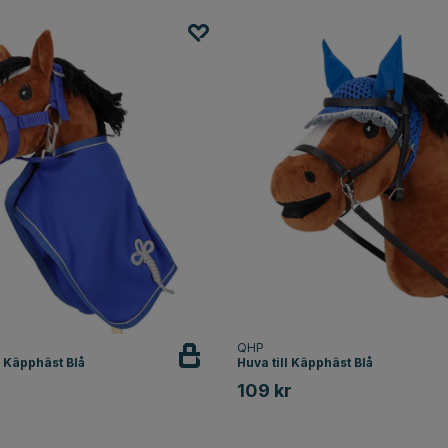
QHP
l Käpphäst Blå
Huva till Käpphäst Blå
109 kr