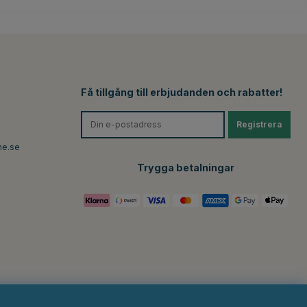
Få tillgång till erbjudanden och rabatter!
Registrera
ne.se
Trygga betalningar