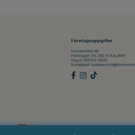
Företagsuppgifter
Horseonline AB
Pilotvägen 30, 392 41 KALMAR
Org.nr: 559123-9925
Kundtjänst:
kundservice@horseonli
e