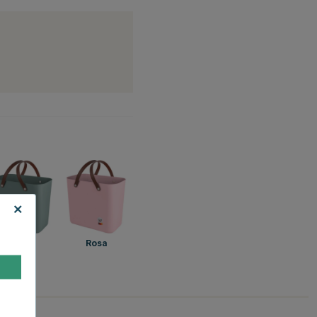
Grön
Rosa