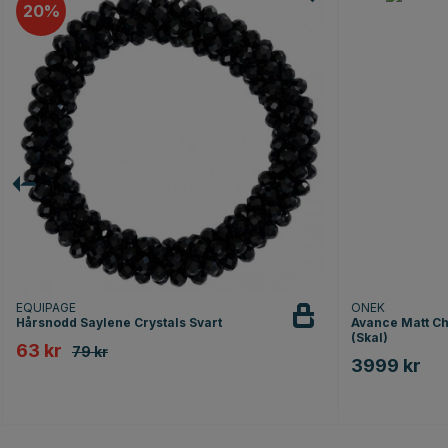
20
EQUIPAGE
ONEK
Hårsnodd Saylene Crystals Svart
Avance Matt Ch
(Skal)
63 kr
79 kr
3999 kr