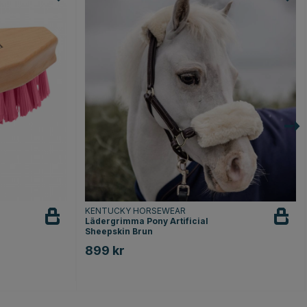
KENTUCKY HORSEWEAR
Lädergrimma Pony Artificial
Sheepskin Brun
899 kr
or