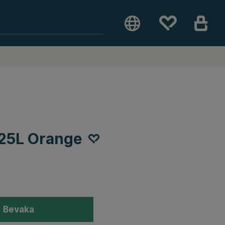
 25L Orange
Bevaka