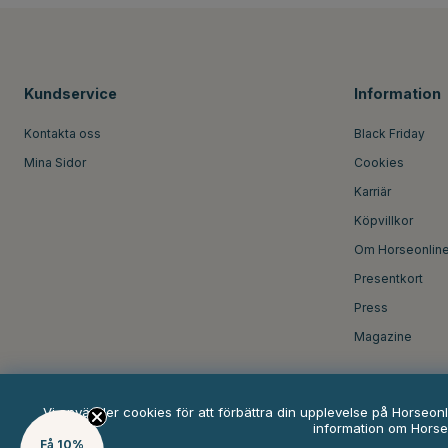
Kundservice
Information
Kontakta oss
Black Friday
Mina Sidor
Cookies
Karriär
Köpvillkor
Om Horseonlin
Presentkort
Press
Magazine
Vi använder cookies för att förbättra din upplevelse på Horseon
information om Horse