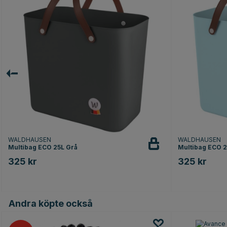
WALDHAUSEN
WALDHAUSEN
Multibag ECO 25L Grå
Multibag ECO 2
325 kr
325 kr
Andra köpte också