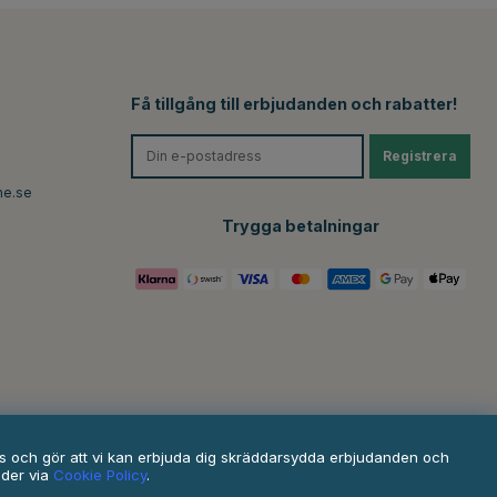
Få tillgång till erbjudanden och rabatter!
Registrera
ne.se
Trygga betalningar
ats och gör att vi kan erbjuda dig skräddarsydda erbjudanden och
nder via
Cookie Policy
.