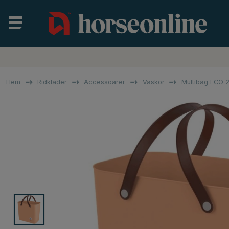
Hem
Ridkläder
Accessoarer
Väskor
Multibag ECO 