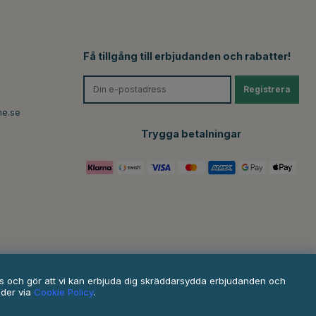
Få tillgång till erbjudanden och rabatter!
Registrera
ne.se
Trygga betalningar
ats och gör att vi kan erbjuda dig skräddarsydda erbjudanden och
nder via
Cookie Policy
.