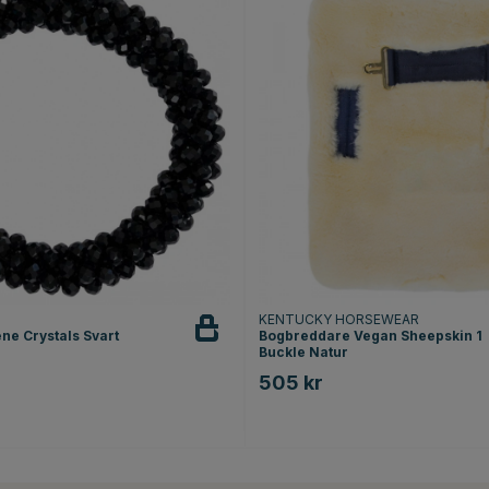
KENTUCKY HORSEWEAR
ne Crystals Svart
Bogbreddare Vegan Sheepskin 1
Buckle Natur
505 kr