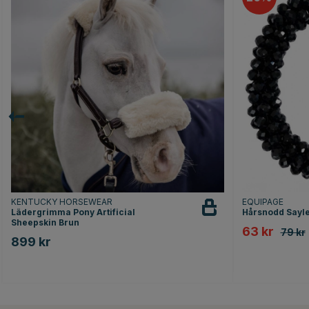
KENTUCKY HORSEWEAR
EQUIPAGE
Lädergrimma Pony Artificial
Hårsnodd Sayle
Sheepskin Brun
63 kr
79 kr
899 kr