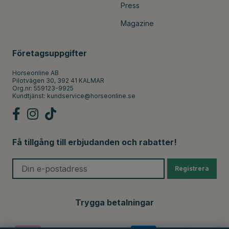
Press
Magazine
Företagsuppgifter
Horseonline AB
Pilotvägen 30, 392 41 KALMAR
Org.nr: 559123-9925
Kundtjänst:
kundservice@horseonline.se
Få tillgång till erbjudanden och rabatter!
Registrera
Trygga betalningar