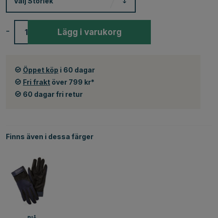
Välj
Storlek
-
+
Lägg i varukorg
Öppet köp
i 60 dagar
Fri frakt
över 799 kr*
60 dagar fri retur
Finns även i dessa färger