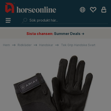
Sista chansen:
Summer Deals →
Hem
Ridkläder
Handskar
Tek Grip Handske Svart