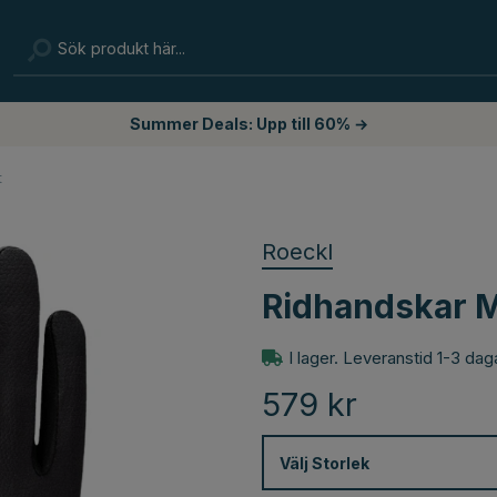
Summer Deals: Upp till 60% →
t
Roeckl
Ridhandskar 
I lager. Leveranstid 1-3 dag
579
kr
Välj
Storlek