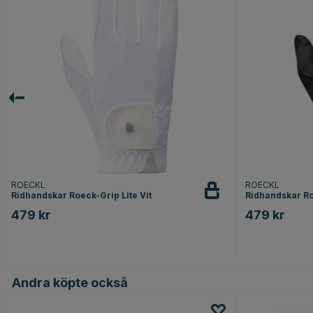
ROECKL
ROECKL
Ridhandskar Roeck-Grip Lite Vit
Ridhandskar Ro
479 kr
479 kr
Andra köpte också