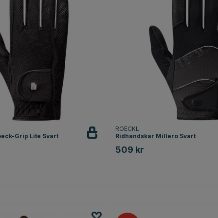
ROECKL
eck-Grip Lite Svart
Ridhandskar Millero Svart
509 kr