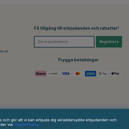
Få tillgång till erbjudanden och rabatter!
Registrera
ne.se
Trygga betalningar
ats och gör att vi kan erbjuda dig skräddarsydda erbjudanden och
nder via
Cookie Policy
.