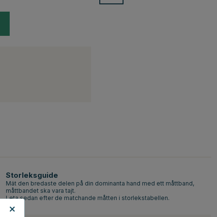
Storleksguide
Mät den bredaste delen på din dominanta hand med ett måttband,
måttbandet ska vara tajt.
Leta sedan efter de matchande måtten i storlekstabellen.