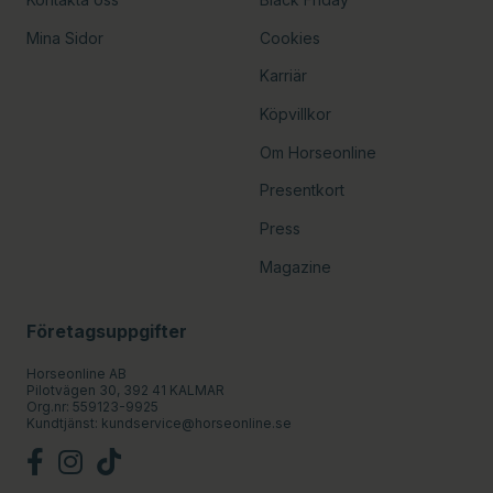
Mina Sidor
Cookies
Karriär
Köpvillkor
Om Horseonline
Presentkort
Press
Magazine
Företagsuppgifter
Horseonline AB
Pilotvägen 30, 392 41 KALMAR
Org.nr: 559123-9925
Kundtjänst:
kundservice@horseonline.se