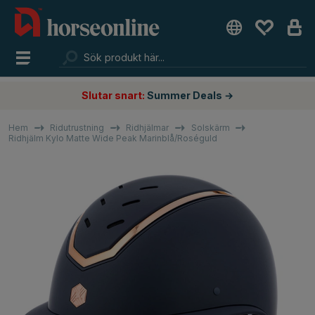
Slutar snart:
Summer Deals →
Hem
Ridutrustning
Ridhjälmar
Solskärm
Ridhjälm Kylo Matte Wide Peak Marinblå/Roséguld