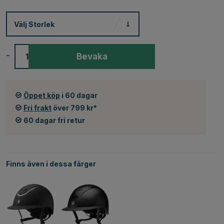
Välj
Storlek
-
+
Bevaka
Öppet köp
i 60 dagar
Fri frakt
över 799 kr*
60 dagar fri retur
Finns även i dessa färger