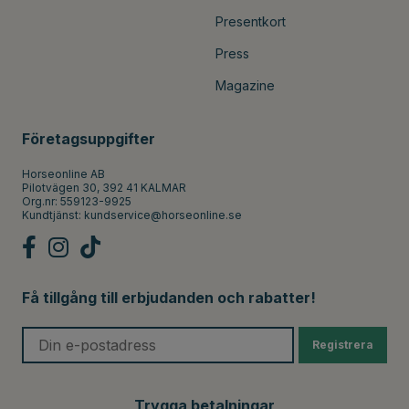
Presentkort
Press
Magazine
Företagsuppgifter
Horseonline AB
Pilotvägen 30, 392 41 KALMAR
Org.nr: 559123-9925
Kundtjänst:
kundservice@horseonline.se
Få tillgång till erbjudanden och rabatter!
Registrera
Trygga betalningar