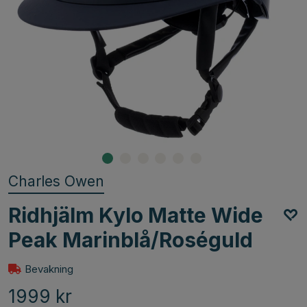
Charles Owen
Ridhjälm Kylo Matte Wide
Peak Marinblå/Roséguld
Bevakning
1999
kr