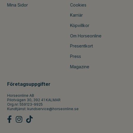
Mina Sidor
Cookies
Karriär
Köpvillkor
Om Horseonline
Presentkort
Press
Magazine
Företagsuppgifter
Horseonline AB
Pilotvägen 30, 392 41 KALMAR
Org.nr: 559123-9925
Kundtjänst:
kundservice@horseonline.se