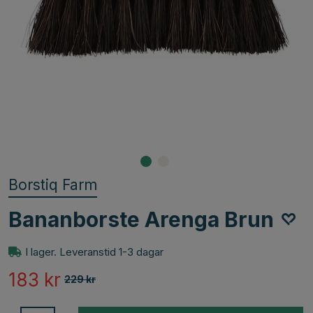
Borstiq Farm
Bananborste Arenga Brun
I lager. Leveranstid 1-3 dagar
183
kr
229
kr