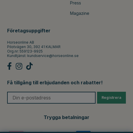
Press
Magazine
Företagsuppgifter
Horseonline AB
Pilotvägen 30, 392 41 KALMAR
Org.nr: 559123-9925
Kundtjänst:
kundservice@horseonline.se
Få tillgång till erbjudanden och rabatter!
Registrera
Trygga betalningar