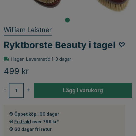
William Leistner
Ryktborste Beauty i tagel
I lager. Leveranstid 1-3 dagar
499
kr
-
+
Lägg i varukorg
Öppet köp
i 60 dagar
Fri frakt
över 799 kr*
60 dagar fri retur