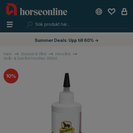
Summer Deals: Upp till 60% →
Hem
Skötsel & Vård
Hovvård
Strål- & Sulvård Hooflex 355ml
10