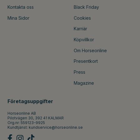
Kontakta oss
Black Friday
Mina Sidor
Cookies
Karriär
Köpvillkor
Om Horseonline
Presentkort
Press
Magazine
Företagsuppgifter
Horseonline AB
Pilotvägen 30, 392 41 KALMAR
Org.nr: 559123-9925
Kundtjänst:
kundservice@horseonline.se