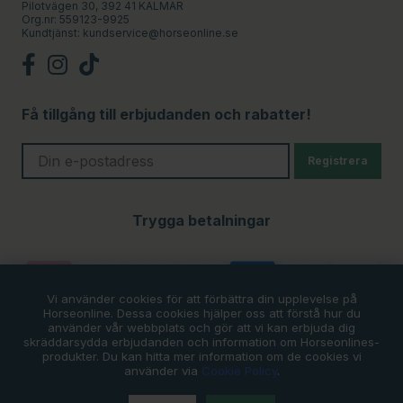
Pilotvägen 30, 392 41 KALMAR
Org.nr: 559123-9925
Kundtjänst:
kundservice@horseonline.se
Få tillgång till erbjudanden och rabatter!
Registrera
Trygga betalningar
Vi använder cookies för att förbättra din upplevelse på
Horseonline. Dessa cookies hjälper oss att förstå hur du
använder vår webbplats och gör att vi kan erbjuda dig
skräddarsydda erbjudanden och information om Horseonlines-
produkter. Du kan hitta mer information om de cookies vi
använder via
Cookie Policy
.