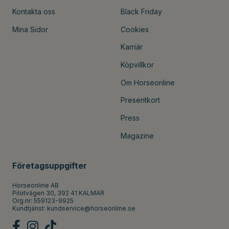
Kontakta oss
Black Friday
Mina Sidor
Cookies
Karriär
Köpvillkor
Om Horseonline
Presentkort
Press
Magazine
Företagsuppgifter
Horseonline AB
Pilotvägen 30, 392 41 KALMAR
Org.nr: 559123-9925
Kundtjänst:
kundservice@horseonline.se