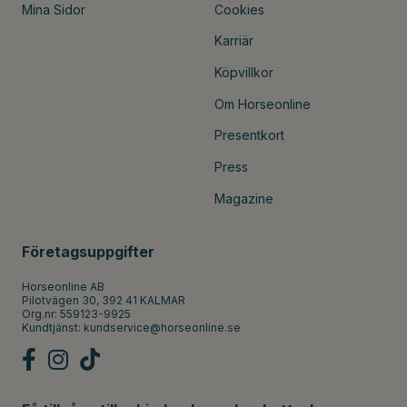
Mina Sidor
Cookies
Karriär
Köpvillkor
Om Horseonline
Presentkort
Press
Magazine
Företagsuppgifter
Horseonline AB
Pilotvägen 30, 392 41 KALMAR
Org.nr: 559123-9925
Kundtjänst:
kundservice@horseonline.se