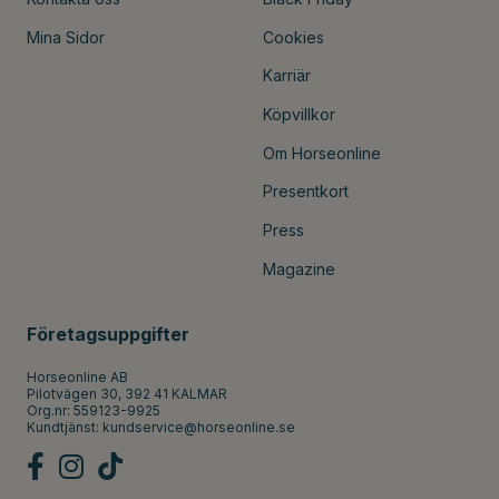
Mina Sidor
Cookies
Karriär
Köpvillkor
Om Horseonline
Presentkort
Press
Magazine
Företagsuppgifter
Horseonline AB
Pilotvägen 30, 392 41 KALMAR
Org.nr: 559123-9925
Kundtjänst:
kundservice@horseonline.se