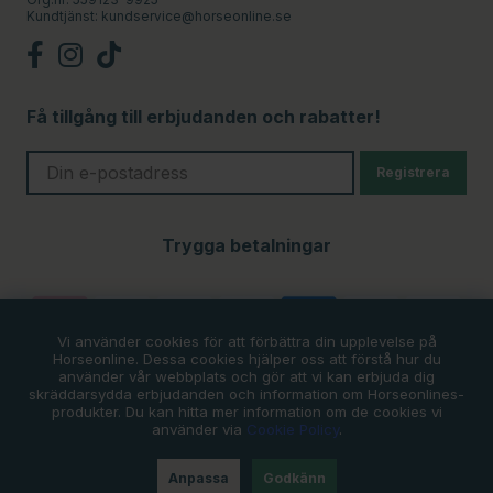
Kundtjänst:
kundservice@horseonline.se
Få tillgång till erbjudanden och rabatter!
Registrera
Trygga betalningar
Vi använder cookies för att förbättra din upplevelse på
Horseonline. Dessa cookies hjälper oss att förstå hur du
använder vår webbplats och gör att vi kan erbjuda dig
skräddarsydda erbjudanden och information om Horseonlines-
produkter. Du kan hitta mer information om de cookies vi
använder via
Cookie Policy
.
Anpassa
Godkänn