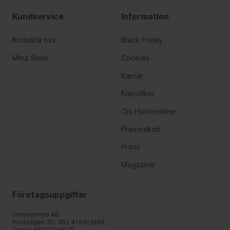
Kundservice
Information
Kontakta oss
Black Friday
Mina Sidor
Cookies
Karriär
Köpvillkor
Om Horseonline
Presentkort
Press
Magazine
Företagsuppgifter
Horseonline AB
Pilotvägen 30, 392 41 KALMAR
Org.nr: 559123-9925