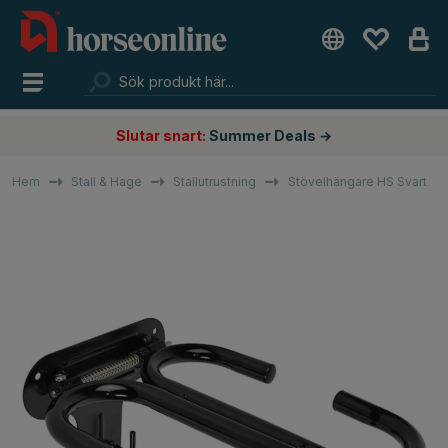
Slutar snart:
Summer Deals →
Hem
Stall & Hage
Stallutrustning
Stövelhängare HS Svart