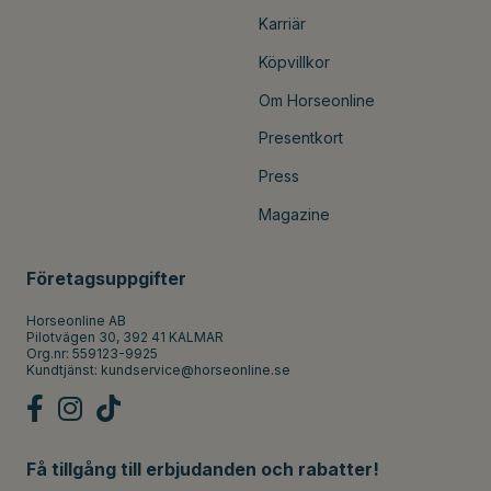
Karriär
Köpvillkor
Om Horseonline
Presentkort
Press
Magazine
Företagsuppgifter
Horseonline AB
Pilotvägen 30, 392 41 KALMAR
Org.nr: 559123-9925
Kundtjänst:
kundservice@horseonline.se
Få tillgång till erbjudanden och rabatter!