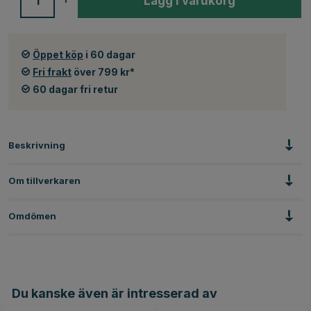
Lägg i varukorg
Öppet köp
i 60 dagar
Fri frakt
över 799 kr*
60 dagar fri retur
Beskrivning
Om tillverkaren
Omdömen
Du kanske även är intresserad av