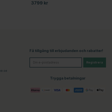
3799 kr
Få tillgång till erbjudanden och rabatter!
Registrera
ne.se
Trygga betalningar