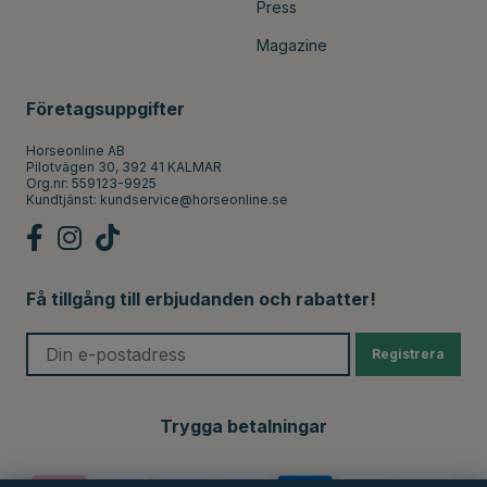
Press
Magazine
Företagsuppgifter
Horseonline AB
Pilotvägen 30, 392 41 KALMAR
Org.nr: 559123-9925
Kundtjänst:
kundservice@horseonline.se
Få tillgång till erbjudanden och rabatter!
Registrera
Trygga betalningar