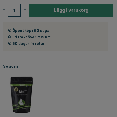
-
+
Lägg i varukorg
Öppet köp
i 60 dagar
Fri frakt
över 799 kr*
60 dagar fri retur
Se även