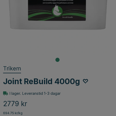
Trikem
Joint ReBuild 4000g
I lager. Leveranstid 1-3 dagar
2779
kr
694.75 kr/kg